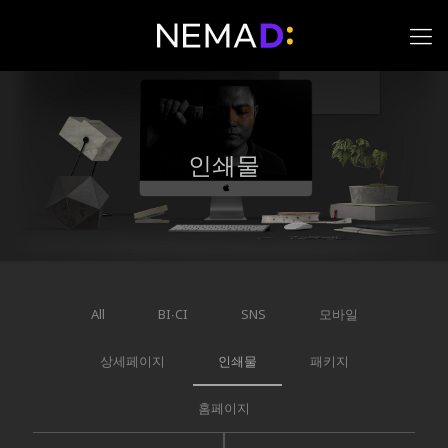
인쇄물
All
BI∙CI
SNS
모바일
상세페이지
인쇄물
패키지
홈페이지