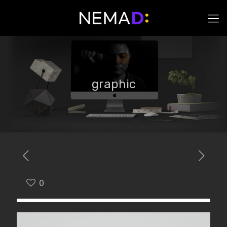
graphic
0