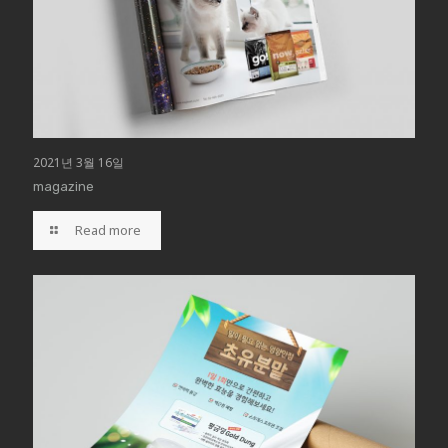
2021년 3월 16일
magazine
Read more