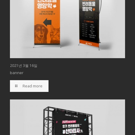
2021년 3월 16일
banner
Read more