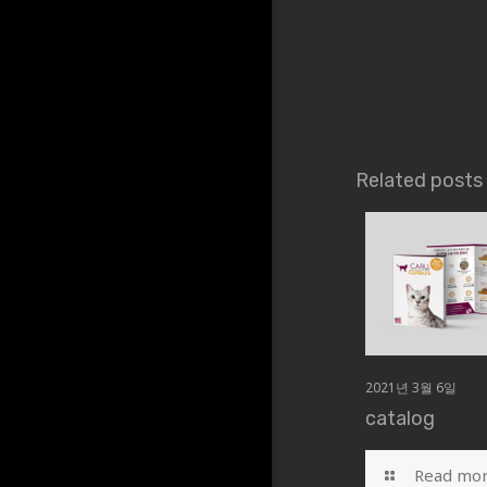
Related posts
2021년 3월 6일
catalog
Read mo