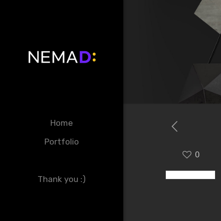
Home
Portfolio
0
Thank you :)