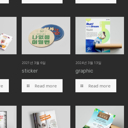
2021년 3월 6일
2024년 3월 13일
sticker
graphic
re
Read more
Read more