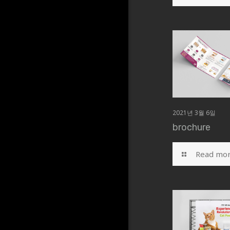
2021년 3월 6일
brochure
Read mo