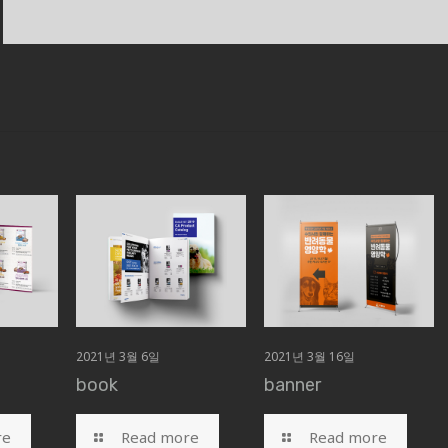
2021년 3월 6일
2021년 3월 16일
book
banner
re
Read more
Read more