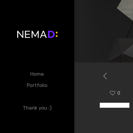
Home
Portfolio
0
Thank you :)