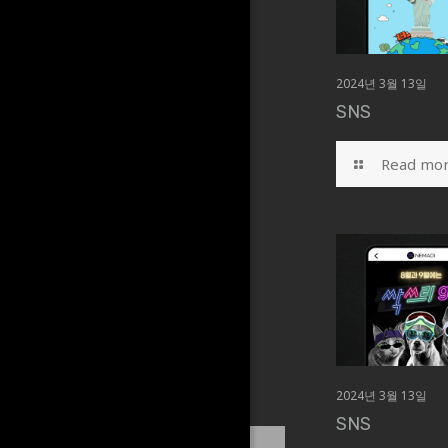
2024년 3월 13일
SNS
Read mo
2024년 3월 13일
SNS
S