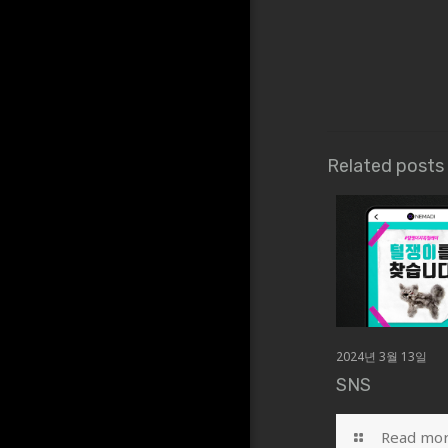
Related posts
2024년 3월 13일
SNS
Read mo